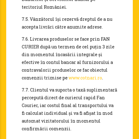
teritoriul României.
7.5. Vânzătorul își rezervă dreptul de a nu
accepta livrări către anumite adrese.
7.6. Livrarea produselor se face prin FAN
CURIER după un termen de cel puțin 3 zile
din momentul încasării integrale și
efective în contul bancar al furnizorului a
contravalorii produselor ce fac obiectul
comenzii trimise pe
www.cotnari.ro
.
7.7. Clientul va suporta o taxă suplimentară
percepută direct de curierul rapid Fan
Courier, iar costul final al transportului va
fi calculat individual și va fi afișat în mod
automat vizitatorului în momentul
confirmării comenzii.