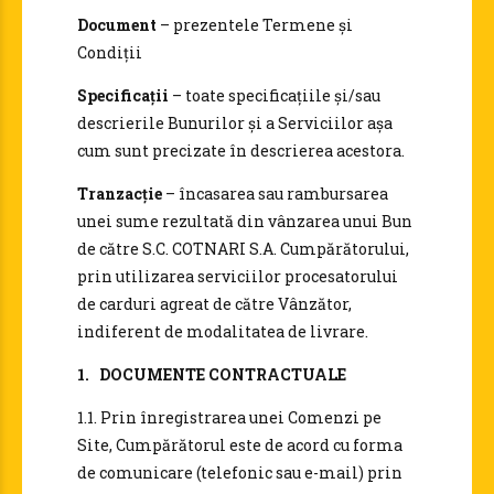
Document
– prezentele Termene și
Condiții
Specificații
– toate specificațiile și/sau
descrierile Bunurilor și a Serviciilor așa
cum sunt precizate în descrierea acestora.
Tranzacție
– încasarea sau rambursarea
unei sume rezultată din vânzarea unui Bun
de către S.C. COTNARI S.A. Cumpărătorului,
prin utilizarea serviciilor procesatorului
de carduri agreat de către Vânzător,
indiferent de modalitatea de livrare.
1. DOCUMENTE CONTRACTUALE
1.1. Prin înregistrarea unei Comenzi pe
Site, Cumpărătorul este de acord cu forma
de comunicare (telefonic sau e-mail) prin