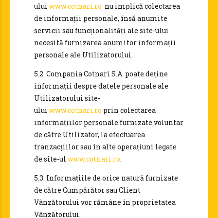
ului
www.cotnari.ro
nu implică colectarea
de informații personale, însă anumite
servicii sau funcționalități ale site-ului
necesită furnizarea anumitor informații
personale ale Utilizatorului.
5.2. Compania Cotnari S.A. poate deține
informații despre datele personale ale
Utilizatorului site-
ului
www.cotnari.ro
prin colectarea
informațiilor personale furnizate voluntar
de către Utilizator, la efectuarea
tranzacțiilor sau în alte operațiuni legate
de site-ul
www.cotnari.ro
.
5.3. Informațiile de orice natură furnizate
de către Cumpărător sau Client
Vânzătorului vor rămâne în proprietatea
Vânzătorului.