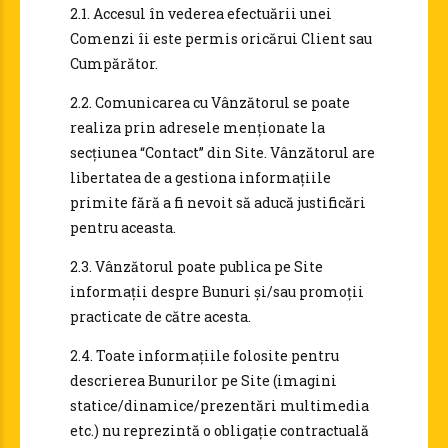
2.1. Accesul în vederea efectuării unei
Comenzi îi este permis oricărui Client sau
Cumpărător.
2.2. Comunicarea cu Vânzătorul se poate
realiza prin adresele menționate la
secțiunea “Contact” din Site. Vânzătorul are
libertatea de a gestiona informațiile
primite fără a fi nevoit să aducă justificări
pentru aceasta.
2.3. Vânzătorul poate publica pe Site
informații despre Bunuri și/sau promoții
practicate de către acesta.
2.4. Toate informațiile folosite pentru
descrierea Bunurilor pe Site (imagini
statice/dinamice/prezentări multimedia
etc.) nu reprezintă o obligație contractuală