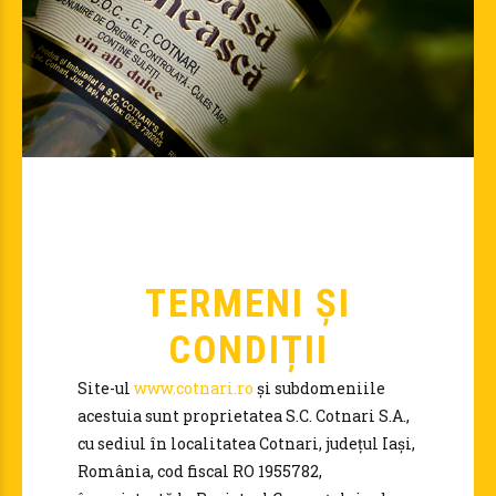
TERMENI ȘI
CONDIȚII
Site-ul
www.cotnari.ro
și subdomeniile
acestuia sunt proprietatea S.C. Cotnari S.A.,
cu sediul în localitatea Cotnari, județul Iași,
România, cod fiscal RO 1955782,