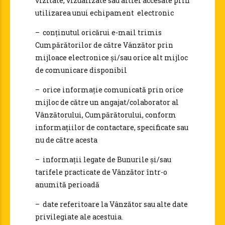
vizitate, vizualizate sau altfel accesate prin
utilizarea unui echipament electronic
– conținutul oricărui e-mail trimis
Cumpărătorilor de către Vânzător prin
mijloace electronice și/sau orice alt mijloc
de comunicare disponibil
– orice informație comunicată prin orice
mijloc de către un angajat/colaborator al
Vânzătorului, Cumpărătorului, conform
informațiilor de contactare, specificate sau
nu de către acesta
– informații legate de Bunurile și/sau
tarifele practicate de Vânzător într-o
anumită perioadă
– date referitoare la Vânzător sau alte date
privilegiate ale acestuia.