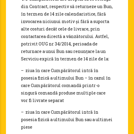
din Contract, respectiv să returneze un Bun,
în termen de 14 zile calendaristice, fără
invocarea niciunui motiv și fără a suporta
alte costuri decât cele de livrare, prin
contactarea directă a vânzătorului. Astfel,
potrivit OUG nr 34/2014, perioada de
returnare a unui Bun sau renunțare la un
Serviciu expiră în termen de 14 zile de la:
– ziua în care Cumpărătorul intră în
posesia fizică a ultimului Bun – în cazul în
care Cumpărătorul comandă printr-o
singură comandă produse multiple care
vor fi livrate separat
– ziua în care Cumpărătorul intră în
posesia fizică a ultimului Bun sau a ultimei
piese