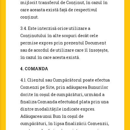
mijlocit transferul de Conținut, în cazul în
care aceasta există față de respectivul
conținut.
3.4. Este interzisă orice utilizare a
Conținutului în alte scopuri decât cele
permise expres prin prezentul Document
sau de acordul de utilizare care îl însoțește,
în cazul în care acesta există.
4. COMANDA
4.1. Clientul sau Cumpărătorul poate efectua
Comenzi pe Site, prin adăugarea Bunurilor
dorite în coșul de cumpărături, urmând a
finaliza Comanda efectuând plata prin una
dintre modalitățile indicate expres.
Adăugarea unui Bun în coșul de
cumpărături, în lipsa finalizării Comenzii,