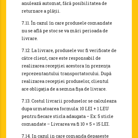
anulează automat, fără posibilitatea de
returnare a plății.
7.11. În cazul în care produsele comandate
nu se află pe stoc se va mări perioada de
livrare.
7.12. La livrare, produsele vor fi verificate de
către client, care este responsabil de
realizarea recepției acestora în prezența
reprezentantului transportatorului. După
realizarea recepției produselor, clientul
are obligația de a semna fișa de livrare.
7.13. Costul livrarii produselor se calculeaza
dupa urmatoarea formula: 10 LEI + 1 LEU
pentru fiecare sticla adaugata – Ex: 5 sticle
comandate – Livrarea va fi 10 + 5 = 15 LEI.
7.14. In cazul in care comanda depaseste