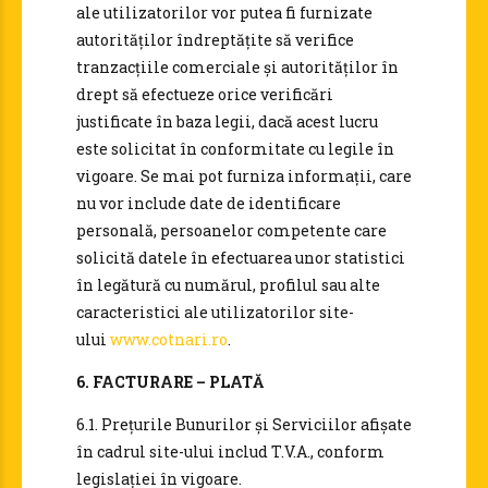
ale utilizatorilor vor putea fi furnizate
autorităților îndreptățite să verifice
tranzacțiile comerciale și autorităților în
drept să efectueze orice verificări
justificate în baza legii, dacă acest lucru
este solicitat în conformitate cu legile în
vigoare. Se mai pot furniza informații, care
nu vor include date de identificare
personală, persoanelor competente care
solicită datele în efectuarea unor statistici
în legătură cu numărul, profilul sau alte
caracteristici ale utilizatorilor site-
ului
www.cotnari.ro
.
6. FACTURARE – PLATĂ
6.1. Prețurile Bunurilor și Serviciilor afișate
în cadrul site-ului includ T.V.A., conform
legislației în vigoare.