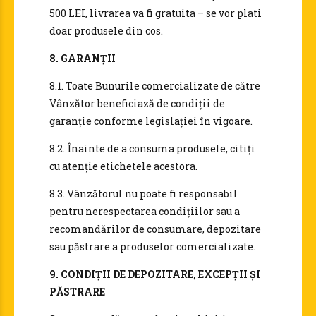
500 LEI, livrarea va fi gratuita – se vor plati
doar produsele din cos.
8. GARANȚII
8.1. Toate Bunurile comercializate de către
Vânzător beneficiază de condiții de
garanție conforme legislației în vigoare.
8.2. Înainte de a consuma produsele, citiți
cu atenție etichetele acestora.
8.3. Vânzătorul nu poate fi responsabil
pentru nerespectarea condițiilor sau a
recomandărilor de consumare, depozitare
sau păstrare a produselor comercializate.
9. CONDIȚII DE DEPOZITARE, EXCEPȚII ȘI
PĂSTRARE