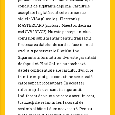
condiții de siguranță deplină. Cardurile
acceptate la plată sunt cele emise sub
siglele VISA (Classic și Electron) și
MASTERCARD (inclusiv Maestro, dacă au
cod CVV2/CVC2). Nu este perceput niciun
comision suplimentar pentru tranzacții.
Procesarea datelor de card se face în mod
exclusiv pe serverele PlatiOnline.
Siguranța informațiilor dvs. este garantată
de faptul că PlatiOnline nu stochează
datele confidențiale ale cardului dvs, ci le
trimite criptat pe o conexiune securizată
către banca procesatoare. În acest fel
informațiile dvs. sunt în sigurantă.
Indiferent de valuta pe care o aveți în cont,
tranzacțiile se fac în lei, la cursul de
schimb al băncii dumneavoastră. Pentru