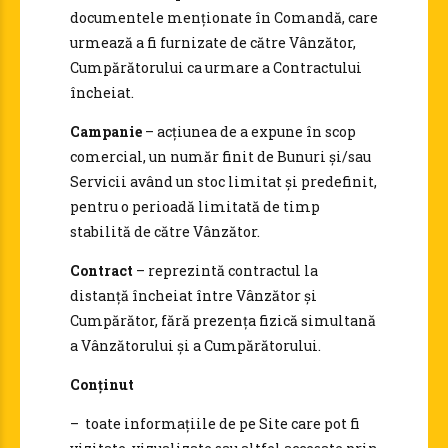
documentele menționate în Comandă, care
urmează a fi furnizate de către Vânzător,
Cumpărătorului ca urmare a Contractului
încheiat.
Campanie
– acțiunea de a expune în scop
comercial, un număr finit de Bunuri și/sau
Servicii având un stoc limitat și predefinit,
pentru o perioadă limitată de timp
stabilită de către Vânzător.
Contract
– reprezintă contractul la
distanță încheiat între Vânzător și
Cumpărător, fără prezența fizică simultană
a Vânzătorului și a Cumpărătorului.
Conținut
– toate informațiile de pe Site care pot fi