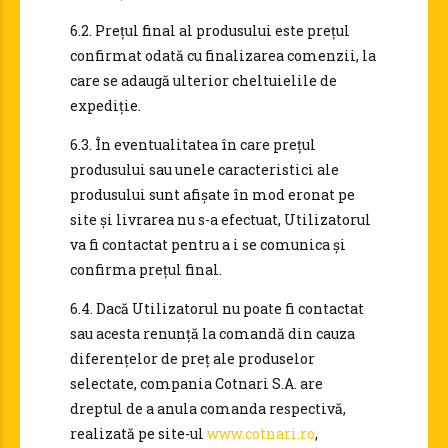
6.2. Prețul final al produsului este prețul
confirmat odată cu finalizarea comenzii, la
care se adaugă ulterior cheltuielile de
expediție.
6.3. În eventualitatea în care prețul
produsului sau unele caracteristici ale
produsului sunt afișate în mod eronat pe
site și livrarea nu s-a efectuat, Utilizatorul
va fi contactat pentru a i se comunica și
confirma prețul final.
6.4. Dacă Utilizatorul nu poate fi contactat
sau acesta renunță la comandă din cauza
diferențelor de preț ale produselor
selectate, compania Cotnari S.A. are
dreptul de a anula comanda respectivă,
realizată pe site-ul
www.cotnari.ro
,