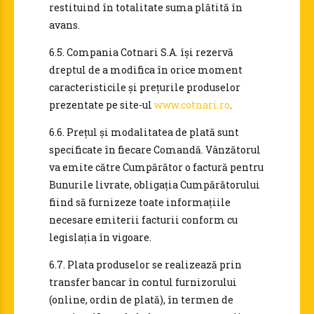
restituind în totalitate suma plătită în
avans.
6.5. Compania Cotnari S.A. își rezervă
dreptul de a modifica în orice moment
caracteristicile și prețurile produselor
prezentate pe site-ul
www.cotnari.ro
.
6.6. Prețul și modalitatea de plată sunt
specificate în fiecare Comandă. Vânzătorul
va emite către Cumpărător o factură pentru
Bunurile livrate, obligația Cumpărătorului
fiind să furnizeze toate informațiile
necesare emiterii facturii conform cu
legislația în vigoare.
6.7. Plata produselor se realizează prin
transfer bancar în contul furnizorului
(online, ordin de plată), în termen de