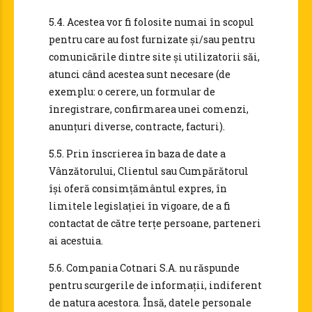
5.4. Acestea vor fi folosite numai în scopul
pentru care au fost furnizate și/sau pentru
comunicările dintre site și utilizatorii săi,
atunci când acestea sunt necesare (de
exemplu: o cerere, un formular de
înregistrare, confirmarea unei comenzi,
anunțuri diverse, contracte, facturi).
5.5. Prin înscrierea în baza de date a
Vânzătorului, Clientul sau Cumpărătorul
își oferă consimțământul expres, în
limitele legislației în vigoare, de a fi
contactat de către terțe persoane, parteneri
ai acestuia.
5.6. Compania Cotnari S.A. nu răspunde
pentru scurgerile de informații, indiferent
de natura acestora. Însă, datele personale