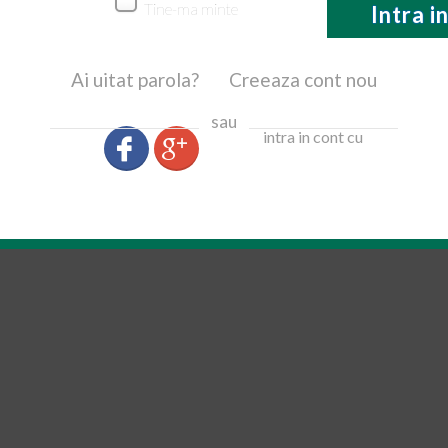
Tine-ma minte
Intra i
Ai uitat parola?
Creeaza cont nou
sau
intra in cont cu